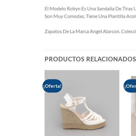
El Modelo Robyn Es Una Sandalia De Tiras U
Son Muy Comodas, Tiene Una Plantilla Aco
Zapatos De La Marca Angel Alarcon. Colecc
PRODUCTOS RELACIONADO
¡Oferta!
¡Ofer
Add to
Add to
wishlist
wishlist