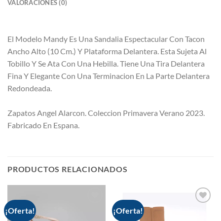
VALORACIONES (0)
El Modelo Mandy Es Una Sandalia Espectacular Con Tacon
Ancho Alto (10 Cm.) Y Plataforma Delantera. Esta Sujeta Al
Tobillo Y Se Ata Con Una Hebilla. Tiene Una Tira Delantera
Fina Y Elegante Con Una Terminacion En La Parte Delantera
Redondeada.
Zapatos Angel Alarcon. Coleccion Primavera Verano 2023.
Fabricado En Espana.
PRODUCTOS RELACIONADOS
¡Oferta!
¡Oferta!
Add to
Add to
wishlist
wishlist